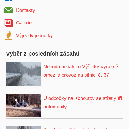
Kontakty
Galerie
Výjezdy jednotky
Výběr z posledních zásahů
Nehoda nedaleko Výšinky výrazně
omezila provoz na silnici č. 37
U odbočky na Kohoutov se střetly tři
automobily