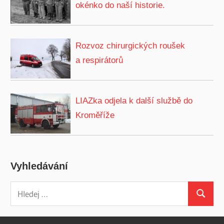
okénko do naší historie.
Rozvoz chirurgických roušek
a respirátorů
LIAZka odjela k další službě do
Kroměříže
Vyhledávání