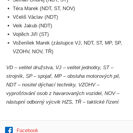
Téra Marek (NDT, ST, NOV)
Včeliš Václav (NDT)
Veik Jakub (NDT)
Vojtěch Jiří (ST)
Voženílek Marek (zástupce VJ, NDT, ST, MP, SP,
VZOHV, NOV, TŘ)
VD – velitel družstva, VJ – velitel jednotky, ST –
strojník, SP – spojař, MP – obsluha motorových pil,
NDT – nositel dýchací techniky, VZOHV –
vyprošťování osob z havarovaných vozidel, NOV –
nástupní odborný výcvik HZS, TŘ – taktické řízení
Facebook