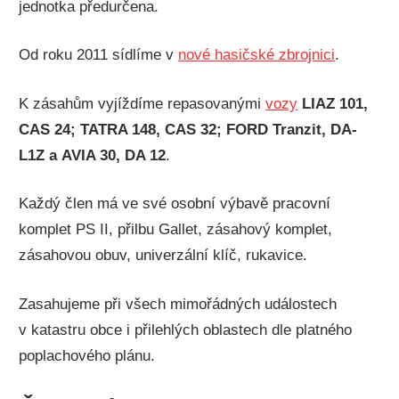
jednotka předurčena.
Od roku 2011 sídlíme v
nové hasičské zbrojnici
.
K zásahům vyjíždíme repasovanými
vozy
LIAZ 101,
CAS 24; TATRA 148, CAS 32; FORD Tranzit, DA-
L1Z a AVIA 30, DA 12
.
Každý člen má ve své osobní výbavě pracovní
komplet PS II, přilbu Gallet, zásahový komplet,
zásahovou obuv, univerzální klíč, rukavice.
Zasahujeme při všech mimořádných událostech
v katastru obce i přilehlých oblastech dle platného
poplachového plánu.