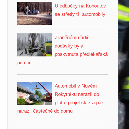
U odbočky na Kohoutov
se střetly tři automobily
Zraněnému řidiči
dodávky byla
poskytnuta předlékařská
pomoc
Automobil v Novém
Rokytníku narazil do
plotu, projel skrz a pak
narazil částečně do domu