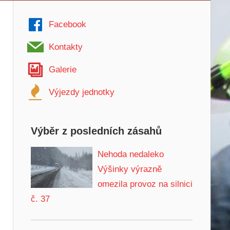
Facebook
Kontakty
Galerie
Výjezdy jednotky
Výběr z posledních zásahů
Nehoda nedaleko
Výšinky výrazně
omezila provoz na silnici
č. 37