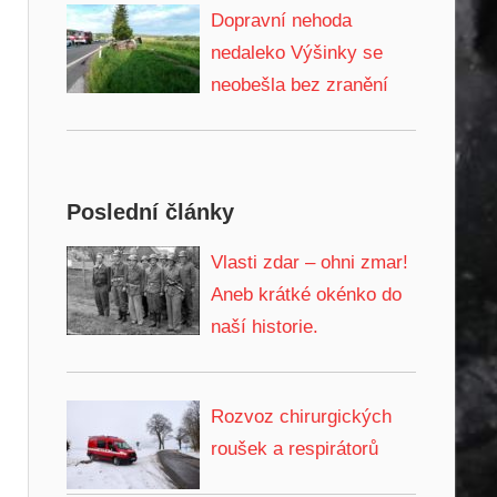
Dopravní nehoda
nedaleko Výšinky se
neobešla bez zranění
Poslední články
Vlasti zdar – ohni zmar!
Aneb krátké okénko do
naší historie.
Rozvoz chirurgických
roušek a respirátorů