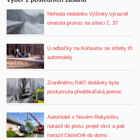
Nehoda nedaleko Výšinky výrazně
omezila provoz na silnici č. 37
U odbočky na Kohoutov se střetly tři
automobily
Zraněnému řidiči dodávky byla
poskytnuta předlékařská pomoc
Automobil v Novém Rokytníku
narazil do plotu, projel skrz a pak
narazil částečně do domu