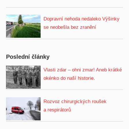
Dopravní nehoda nedaleko Výšinky
se neobešla bez zranění
Poslední články
Vlasti zdar – ohni zmar! Aneb krátké
okénko do naší historie.
Rozvoz chirurgických roušek
a respirátorů