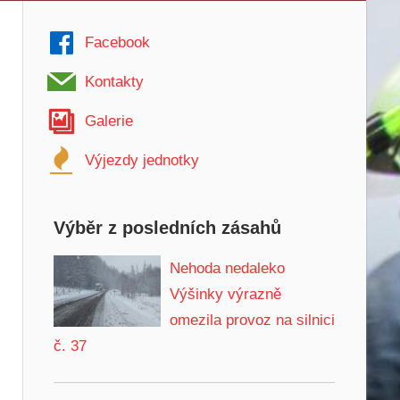
Facebook
Kontakty
Galerie
Výjezdy jednotky
Výběr z posledních zásahů
Nehoda nedaleko
Výšinky výrazně
omezila provoz na silnici
č. 37