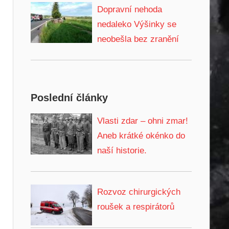
Dopravní nehoda
nedaleko Výšinky se
neobešla bez zranění
Poslední články
Vlasti zdar – ohni zmar!
Aneb krátké okénko do
naší historie.
Rozvoz chirurgických
roušek a respirátorů