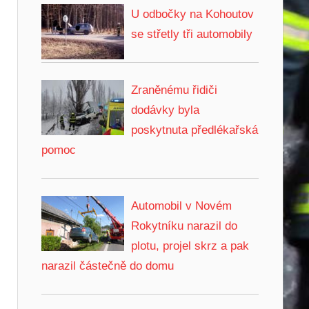
U odbočky na Kohoutov
se střetly tři automobily
Zraněnému řidiči
dodávky byla
poskytnuta předlékařská
pomoc
Automobil v Novém
Rokytníku narazil do
plotu, projel skrz a pak
narazil částečně do domu