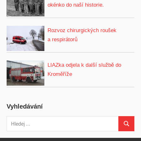
okénko do naší historie.
Rozvoz chirurgických roušek
a respirátorů
LIAZka odjela k další službě do
Kroměříže
Vyhledávání