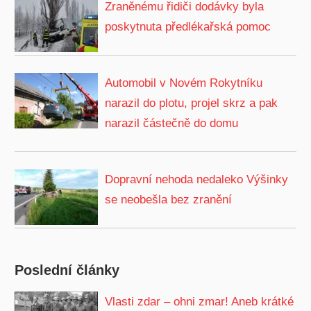
Zraněnému řidiči dodávky byla
poskytnuta předlékařská pomoc
Automobil v Novém Rokytníku
narazil do plotu, projel skrz a pak
narazil částečně do domu
Dopravní nehoda nedaleko Výšinky
se neobešla bez zranění
Poslední články
Vlasti zdar – ohni zmar! Aneb krátké