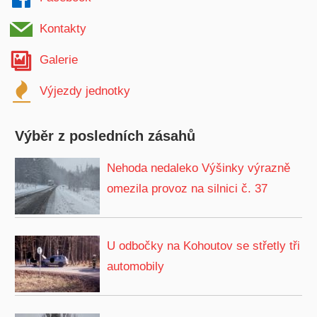
Kontakty
Galerie
Výjezdy jednotky
Výběr z posledních zásahů
Nehoda nedaleko Výšinky výrazně
omezila provoz na silnici č. 37
U odbočky na Kohoutov se střetly tři
automobily